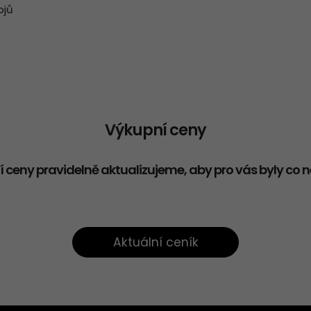
ojů
Výkupní ceny
 ceny pravidelně aktualizujeme, aby pro vás byly co n
Aktuální ceník