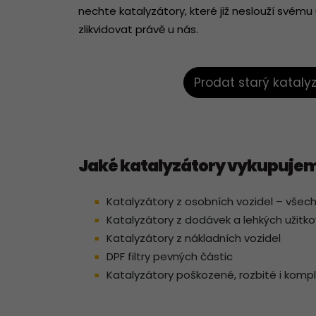
nechte katalyzátory, které již neslouží svému
zlikvidovat právě u nás.
Prodat starý kataly
Jaké katalyzátory vykupuje
Katalyzátory z osobních vozidel – všec
Katalyzátory z dodávek a lehkých užitko
Katalyzátory z nákladních vozidel
DPF filtry pevných částic
Katalyzátory poškozené, rozbité i kompl