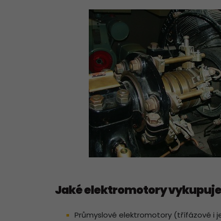
Jaké elektromotory vykupuj
Průmyslové elektromotory (třífázové i 