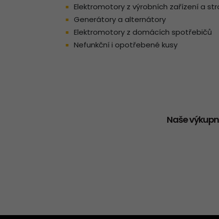
Elektromotory z výrobních zařízení a str
Generátory a alternátory
Elektromotory z domácích spotřebičů
Nefunkční i opotřebené kusy
Naše výkupní